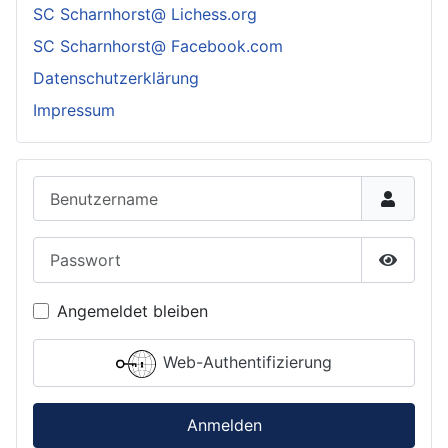
SC Scharnhorst@ Lichess.org
SC Scharnhorst@ Facebook.com
Datenschutzerklärung
Impressum
Benutzername
Passwort
Passwor
Angemeldet bleiben
Web-Authentifizierung
Anmelden