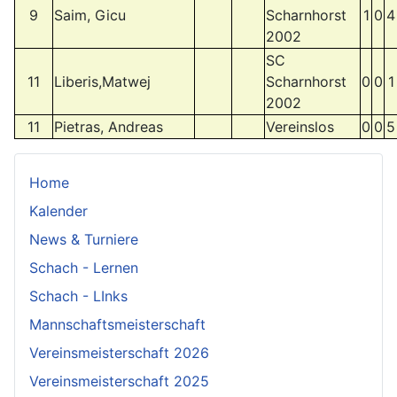
9
Saim, Gicu
Scharnhorst
1
0
4
2002
SC
11
Liberis,Matwej
Scharnhorst
0
0
1
2002
11
Pietras, Andreas
Vereinslos
0
0
5
Home
Kalender
News & Turniere
Schach - Lernen
Schach - LInks
Mannschaftsmeisterschaft
Vereinsmeisterschaft 2026
Vereinsmeisterschaft 2025