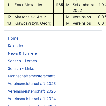
11
Emer,Alexander
1165
M
Scharnhorst
1
0
2002
12
Marschalek, Artur
M
Vereinslos
0
0
13
Krawczyszyn, Georg
M
Vereinslos
0
0
Home
Kalender
News & Turniere
Schach - Lernen
Schach - LInks
Mannschaftsmeisterschaft
Vereinsmeisterschaft 2026
Vereinsmeisterschaft 2025
Vereinsmeisterschaft 2024