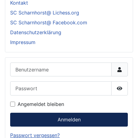
Kontakt
SC Scharnhorst@ Lichess.org
SC Scharnhorst@ Facebook.com
Datenschutzerklärung
Impressum
Benutzername
Passwort
Passwor
Angemeldet bleiben
Anmelden
Passwort vergessen?