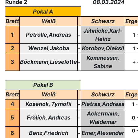
Runde 2
08.03.2024
Pokal A
Brett
Weiß
Schwarz
Erge
Jähnicke,Karl-
1
Petrolle,Andreas
-
1 
Heinz
2
Wenzel,Jakoba
Korobov,Oleksii
-
1 
Kommessin,
3
Böckmann,Lieselotte
-
+ 
Sabine
Pokal B
Brett
Weiß
Schwarz
Erge
4
Kosenok, Tymofii
Pietras,Andreas
-
1 
Ackermann,
5
Frölich, Andreas
-
0 
Waldemar
0 
6
Benz,Friedrich
Emer,Alexander
-