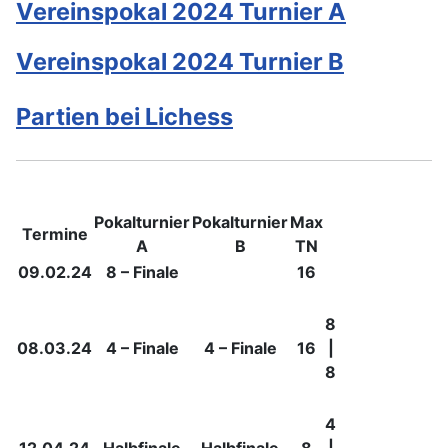
Vereinspokal 2024 Turnier A
Vereinspokal 2024 Turnier B
Partien bei Lichess
Pokalturnier
Pokalturnier
Max
Termine
A
B
TN
09.02.24
8 – Finale
16
8
08.03.24
4 – Finale
4 – Finale
16
|
8
4