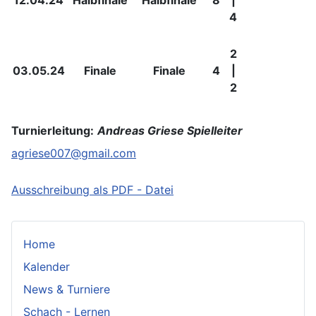
12.04.24
Halbfinale
Halbfinale
8
|
4
2
03.05.24
Finale
Finale
4
|
2
Turnierleitung:
Andreas Griese Spielleiter
agriese007@gmail.com
Ausschreibung als PDF - Datei
Home
Kalender
News & Turniere
Schach - Lernen