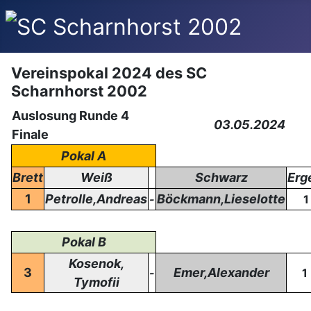
Vereinspokal 2024 des SC
Scharnhorst 2002
Auslosung Runde 4
03.05.2024
Finale
Pokal A
Brett
Weiß
Schwarz
Erg
1
Petrolle,Andreas
Böckmann,Lieselotte
-
1
Pokal B
Kosenok,
3
Emer,Alexander
-
1
Tymofii